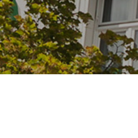
SCHÖNE AUSSICHTEN
Mit der richtigen Farbkombination können Sie Ih